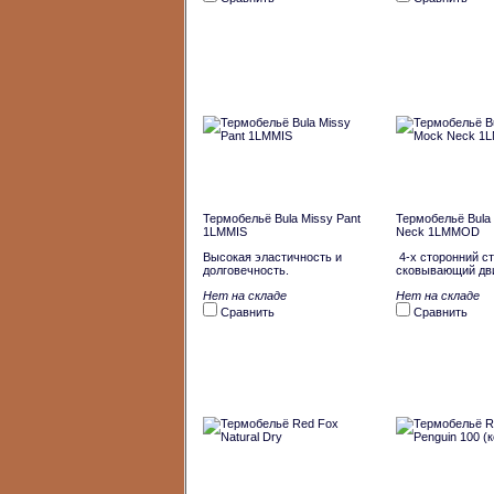
Термобельё Bula Missy Pant
Термобельё Bula
1LMMIS
Neck 1LMMOD
Высокая эластичность и
4-х сторонний ст
долговечность.
сковывающий дв
Нет на складе
Нет на складе
Сравнить
Сравнить