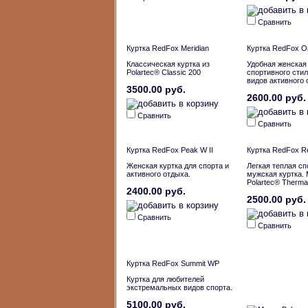
Сравнить
Куртка RedFox Meridian
Куртка RedFox Om
Классическая куртка из
Удобная женская
Polartec® Classic 200
спортивного стил
видов активного 
3500.00 руб.
2600.00 руб.
Сравнить
Сравнить
Куртка RedFox Peak W II
Куртка RedFox Re
Женская куртка для спорта и
Легкая теплая с
активного отдыха.
мужская куртка.
Polartec® Therma
2400.00 руб.
2500.00 руб.
Сравнить
Сравнить
Куртка RedFox Summit WP
Куртка для любителей
экстремальных видов спорта.
5100.00 руб.