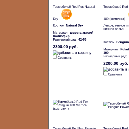
Термобельё Red Fox Natural
Термобельё Red 
Dry
100 (комплект)
Костюм
Natural Dry
Легкое, теплое и
нижнее белье.
Материал:
шерсть/акрил/
полиэфир
Размерный ряд:
42-56
Костюм
Penguin
2300.00 руб.
Материал:
Polar
100
Размерный ряд:
Сравнить
2200.00 руб.
Сравнить
Термобельё Red Fox Penguin
Термобельё Red 