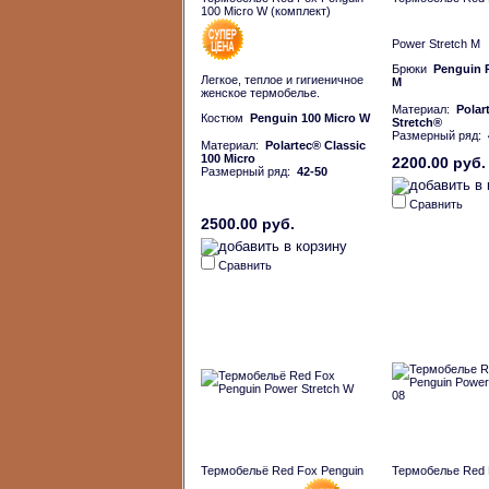
100 Micro W (комплект)
Power Stretch M
Брюки
Penguin 
Легкое, теплое и гигиеничное
M
женское термобелье.
Материал:
Polar
Костюм
Penguin 100 Micro W
Stretch®
Размерный ряд:
Материал:
Polartec® Classic
100 Micro
2200.00 руб.
Размерный ряд:
42-50
Сравнить
2500.00 руб.
Сравнить
Термобельё Red Fox Penguin
Термобелье Red 