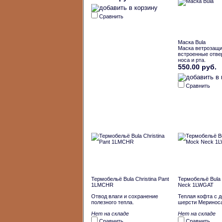
Сравнить
Маска Bula
Маска ветрозащи
встроенные отве
носа и рта.
550.00 руб.
Сравнить
Термобельё Bula Christina Pant
Термобельё Bula
1LMCHR
Neck 1LWGAT
Отвод влаги и сохранение
Теплая кофта с 
полезного тепла.
шерсти Меринос
Нет на складе
Нет на складе
Сравнить
Сравнить