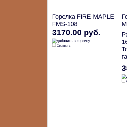
Горелка FIRE-MAPLE
Г
FMS-108
M
3170.00 руб.
Р
1
Сравнить
Т
г
3