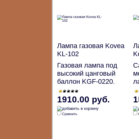
Лампа газовая Kovea
Л
KL-102
K
Газовая лампа под
С
высокий цанговый
м
баллон KGF-0220.
л
1910.00 руб.
1
Сравнить