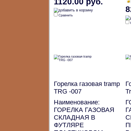
1120.00 руб.
8
Сравнить
Горелка газовая tramp
Г
TRG -007
T
Наименование:
Г
ГОРЕЛКА ГАЗОВАЯ
Г
СКЛАДНАЯ В
С
ФУТЛЯРЕ
П