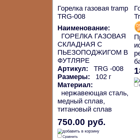
Горелка газовая tramp
Г
TRG-008
T
Наименование:
ГОРЕЛКА ГАЗОВАЯ
П
СКЛАДНАЯ С
и
ПЬЕЗОПОДЖИГОМ В
р
ФУТЛЯРЕ
б
Артикул:
TRG -008
1
Размеры:
102 г
Материал:
нержавеющая сталь,
медный сплав,
титановый сплав
750.00 руб.
Сравнить