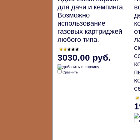
для дачи и кемпинга.
в
Возможно
д
использование
к
газовых картриджей
о
любого типа.
л
с
с
3030.00 руб.
к
п
Сравнить
к
с
1