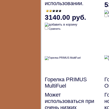
использовании.
5
3140.00 руб.
Сравнить
Горелка PRIMUS
Г
MultiFuel
O
Может
Г
использоваться при
н
очень низких
к