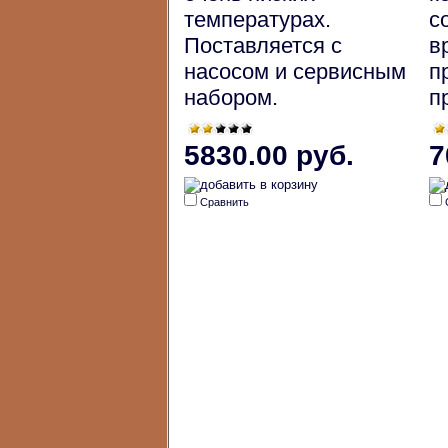
температурах.
с
Поставляется с
в
насосом и сервисным
п
набором.
п
5830.00 руб.
7
Сравнить